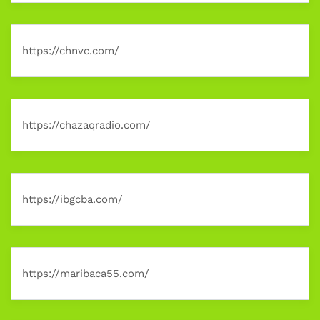
https://chnvc.com/
https://chazaqradio.com/
https://ibgcba.com/
https://maribaca55.com/