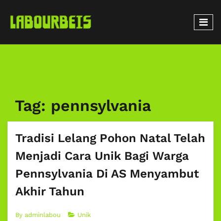
Tag:
pennsylvania
Tradisi Lelang Pohon Natal Telah
Menjadi Cara Unik Bagi Warga
Pennsylvania Di AS Menyambut
Akhir Tahun
By
adminlabou
Unik