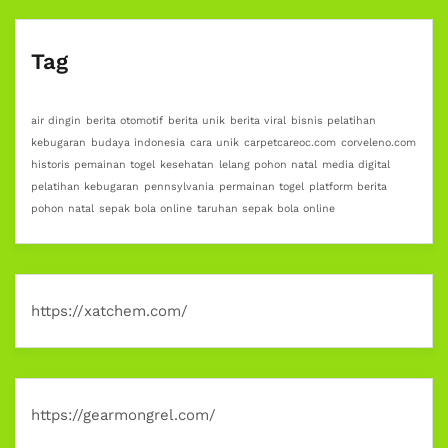
Tag
air dingin
berita otomotif
berita unik
berita viral
bisnis pelatihan
kebugaran
budaya indonesia
cara unik
carpetcareoc.com
corveleno.com
historis pemainan togel
kesehatan
lelang pohon natal
media digital
pelatihan kebugaran
pennsylvania
permainan togel
platform berita
pohon natal
sepak bola online
taruhan sepak bola online
https://xatchem.com/
https://gearmongrel.com/