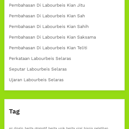
Pembahasan Di Labourbeis Kian Jitu
Pembahasan Di Labourbeis Kian Sah
Pembahasan Di Labourbeis Kian Sahih
Pembahasan Di Labourbeis Kian Saksama
Pembahasan Di Labourbeis Kian Teliti
Perkataan Labourbeis Selaras
Seputar Labourbeis Selaras
Ujaran Labourbeis Selaras
Tag
air dingin
berita otomotif
berita unik
berita viral
bisnis pelatihan