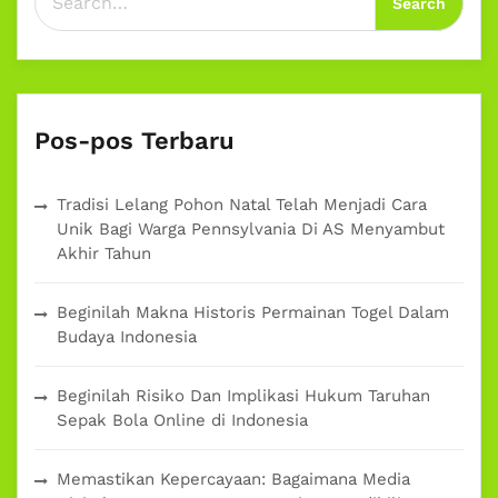
Pos-pos Terbaru
Tradisi Lelang Pohon Natal Telah Menjadi Cara
Unik Bagi Warga Pennsylvania Di AS Menyambut
Akhir Tahun
Beginilah Makna Historis Permainan Togel Dalam
Budaya Indonesia
Beginilah Risiko Dan Implikasi Hukum Taruhan
Sepak Bola Online di Indonesia
Memastikan Kepercayaan: Bagaimana Media