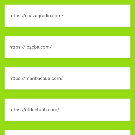
https://chazaqradio.com/
https://ibgcba.com/
https://maribaca55.com/
https://eldocluub.com/