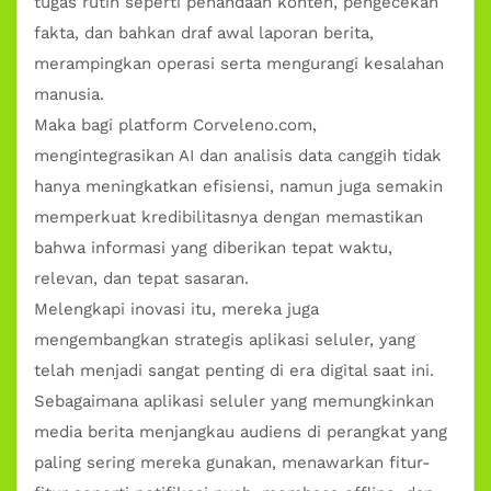
tugas rutin seperti penandaan konten, pengecekan
fakta, dan bahkan draf awal laporan berita,
merampingkan operasi serta mengurangi kesalahan
manusia.
Maka bagi platform Corveleno.com,
mengintegrasikan AI dan analisis data canggih tidak
hanya meningkatkan efisiensi, namun juga semakin
memperkuat kredibilitasnya dengan memastikan
bahwa informasi yang diberikan tepat waktu,
relevan, dan tepat sasaran.
Melengkapi inovasi itu, mereka juga
mengembangkan strategis aplikasi seluler, yang
telah menjadi sangat penting di era digital saat ini.
Sebagaimana aplikasi seluler yang memungkinkan
media berita menjangkau audiens di perangkat yang
paling sering mereka gunakan, menawarkan fitur-