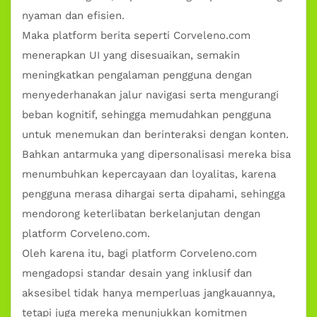
nyaman dan efisien.
Maka platform berita seperti Corveleno.com
menerapkan UI yang disesuaikan, semakin
meningkatkan pengalaman pengguna dengan
menyederhanakan jalur navigasi serta mengurangi
beban kognitif, sehingga memudahkan pengguna
untuk menemukan dan berinteraksi dengan konten.
Bahkan antarmuka yang dipersonalisasi mereka bisa
menumbuhkan kepercayaan dan loyalitas, karena
pengguna merasa dihargai serta dipahami, sehingga
mendorong keterlibatan berkelanjutan dengan
platform Corveleno.com.
Oleh karena itu, bagi platform Corveleno.com
mengadopsi standar desain yang inklusif dan
aksesibel tidak hanya memperluas jangkauannya,
tetapi juga mereka menunjukkan komitmen