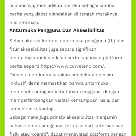
audiensnya, menjadikan mereka sebagai sumber
berita yang dapat diandalkan di tengah maraknya
misinformasi.
Antarmuka Pengguna Dan Aksesibilitas
Selain akurasi konten, antarmuka pengguna (UI) dan
fitur aksesibilitas juga secara signifikan
mempengaruhi keandalan serta kegunaan platform
berita seperti
https://www.corveleno.com/
.
Dimana mereka melakukan pendekatan desain
inklusif, demi memastikan bahwa antarmuka
memenuhi beragam kebutuhan pengguna, dengan
mempertimbangkan variasi kemampuan, usia, dan
kemahiran teknologi.
Sebagaimana juga prinsip aksesibilitas menjamin
bahwa semua pengguna, terlepas dari keterbatasan
fisik atau kognitif, dapat menavigasi platform dengan