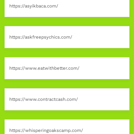
https://asyikbaca.com/
https://askfreepsychics.com/
https://www.eatwithbetter.com/
https://www.contractcash.com/
https://whisperingoakscamp.com/