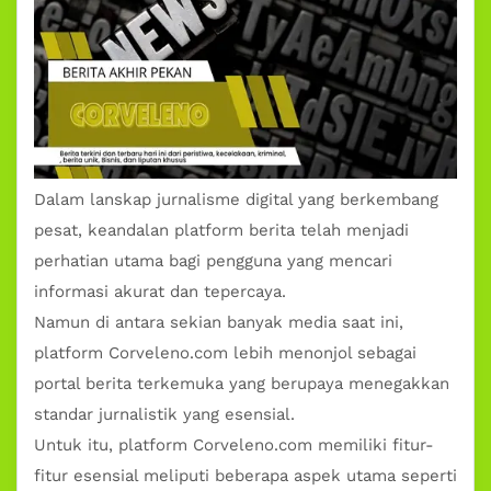
Dalam lanskap jurnalisme digital yang berkembang
pesat, keandalan platform berita telah menjadi
perhatian utama bagi pengguna yang mencari
informasi akurat dan tepercaya.
Namun di antara sekian banyak media saat ini,
platform Corveleno.com lebih menonjol sebagai
portal berita terkemuka yang berupaya menegakkan
standar jurnalistik yang esensial.
Untuk itu, platform Corveleno.com memiliki fitur-
fitur esensial meliputi beberapa aspek utama seperti