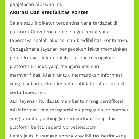
penjelasan dibawah ini.
Akurasi Dan Kredibilitas Konten
Salah satu indikator terpenting yang terdapat di
platform
Corveleno.com
sebagai berita yang
tepercaya adalah akurasi dan kredibilitas kontennya.
Sebagaimana layanan pengecekan fakta memainkan
peran krusial dalam hal itu, karena merupakan
platform khusus yang menganalisis dan
memverifikasi klaim untuk memastikan informasi
yang disebarluaskan kepada publik bersifat faktual
serta tepercaya.
Jadi layanan itu dapat membantu mengidentifikasi
misinformasi dan mengarahkan pengguna ke sumber
yang kredibel, sehingga memperkuat integritas
platform berita seperti Corveleno.com.
Lebih jauh, hubungan antara kredibilitas berita yang