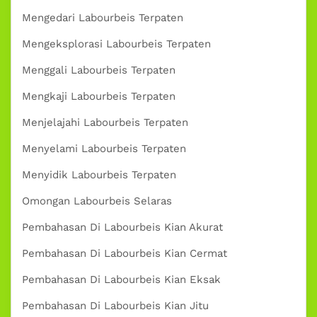
Mengedari Labourbeis Terpaten
Mengeksplorasi Labourbeis Terpaten
Menggali Labourbeis Terpaten
Mengkaji Labourbeis Terpaten
Menjelajahi Labourbeis Terpaten
Menyelami Labourbeis Terpaten
Menyidik Labourbeis Terpaten
Omongan Labourbeis Selaras
Pembahasan Di Labourbeis Kian Akurat
Pembahasan Di Labourbeis Kian Cermat
Pembahasan Di Labourbeis Kian Eksak
Pembahasan Di Labourbeis Kian Jitu