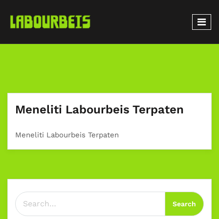
Meneliti Labourbeis Terpaten
Meneliti Labourbeis Terpaten
Search for: