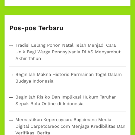
Pos-pos Terbaru
Tradisi Lelang Pohon Natal Telah Menjadi Cara
Unik Bagi Warga Pennsylvania Di AS Menyambut
Akhir Tahun
Beginilah Makna Historis Permainan Togel Dalam
Budaya Indonesia
Beginilah Risiko Dan Implikasi Hukum Taruhan
Sepak Bola Online di Indonesia
Memastikan Kepercayaan: Bagaimana Media
Digital Carpetcareoc.com Menjaga Kredibilitas Dan
Verifikasi Berita